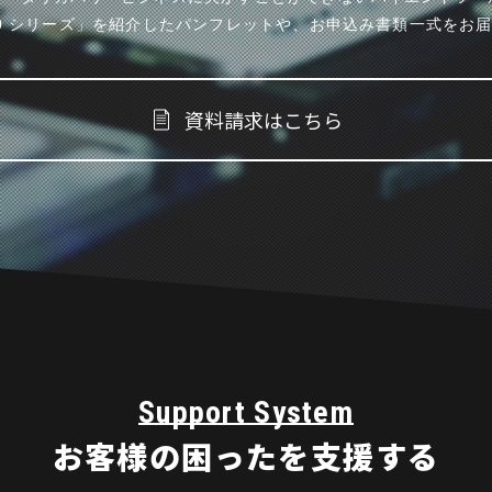
000 シリーズ」を紹介したパンフレットや、お申込み書類一式をお
資料請求はこちら
Support System
お客様の
困ったを支援する