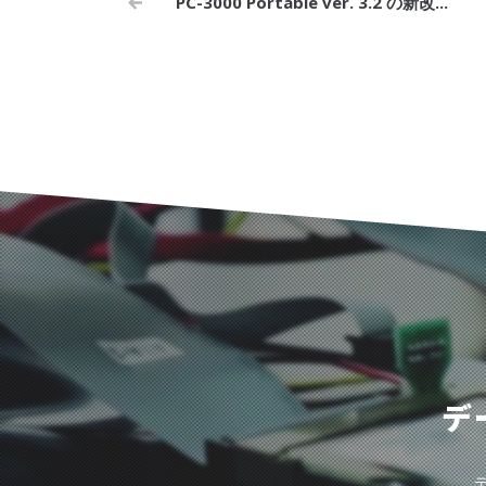
PC-3000 Portable ver. 3.2 の新改...
デ