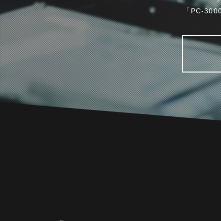
「PC-3