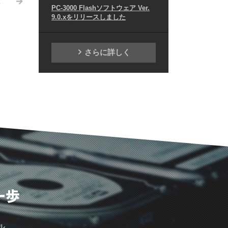
.
PC-3000 Flashソフトウェア Ver.
9.0.xをリリースしました
さらに詳しく
一歩
ル