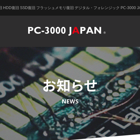
 HDD復旧 SSD復旧 フラッシュメモリ復旧 デジタル・フォレンジック PC-3000 JA
お知らせ
NEWS