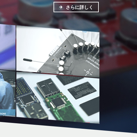
さらに詳しく