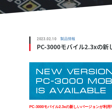
2023.02.10
製品情報
PC-3000モバイル2.3
PC-3000モバイル2.3xの新しいバージョンが