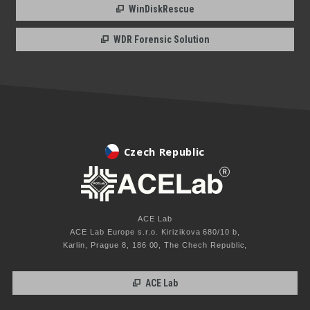
WinDiskRescue
WDR Forensic Solution
Czech Republic
ACE Lab
ACE Lab Europe s.r.o. Kirizikova 680/10 b,
Karlin, Prague 8, 186 00, The Chech Republic,
ACE Lab