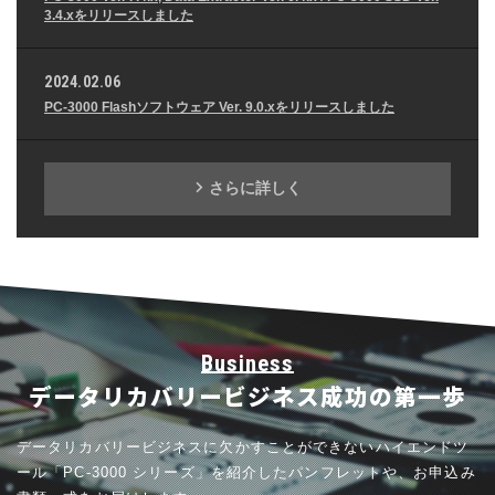
3.4.xをリリースしました
2024.02.06
PC-3000 Flashソフトウェア Ver. 9.0.xをリリースしました
さらに詳しく
Business
データリカバリー
ビジネス成功の第一歩
データリカバリービジネスに欠かすことができないハイエンドツ
ール
「PC-3000 シリーズ」を紹介したパンフレットや、お申込み