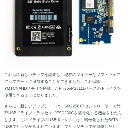
これらの新しいチップを調査し、現在のマイナーなソフトウェア
アップデートに追加することができました。これ以降、
YMTCNANDメモリを搭載したPhisonPS3111ベースのドライブを
使用できるようになりました。
さらに、新しいアップデートは、SM2258XTコントローラーで外
部USBドライブトランセンドESD230Cを復号化する機会をもたら
します。このドライブのUSBボックスには、暗号化されたSATA-
USBブリッジが含まれています。ブリッジチップが損傷したり、