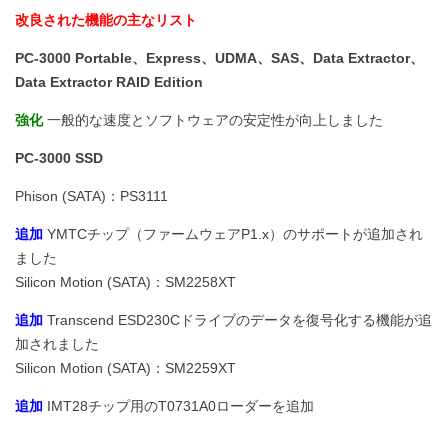
改良された機能の主なリスト
PC-3000 Portable、Express、UDMA、SAS、Data Extractor、
Data Extractor RAID Edition
強化
一般的な速度とソフトウェアの安定性が向上しました
PC-3000 SSD
Phison (SATA)：PS3111
追加
YMTCチップ（ファームウェアP1.x）のサポートが追加され
ました
Silicon Motion (SATA)：SM2258XT
追加
Transcend ESD230Cドライブのデータを復号化する機能が追
加されました
Silicon Motion (SATA)：SM2259XT
追加
IMT28チップ用のT0731A0ローダーを追加