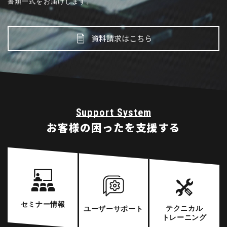
書類一式をお届けします。
資料請求はこちら
Support System
お客様の
困ったを支援する
セミナー
情報
テクニカル
ユーザー
サポート
トレーニング