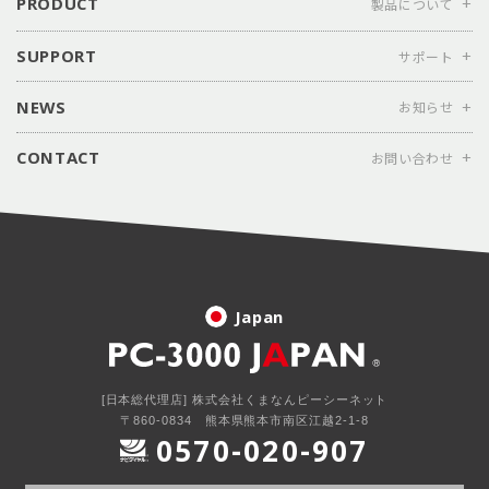
PRODUCT
SUPPORT
NEWS
CONTACT
Japan
[日本総代理店] 株式会社くまなんピーシーネット
〒860-0834 熊本県熊本市南区江越2-1-8
0570-020-907