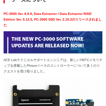
PC-3000 Ver. 6.9.9, Data Extractor / Data Extractor RAID
Edition Ver. 5.12.5, PC-3000 SSD Ver. 2.10.2のリリースされまし
た
ACE Labテクニカルサポートエンジニアは、新しいYMTCメモリチ
ップを搭載したPhisonベースのコントローラーについて多くのリ
クエストを受け取りました。