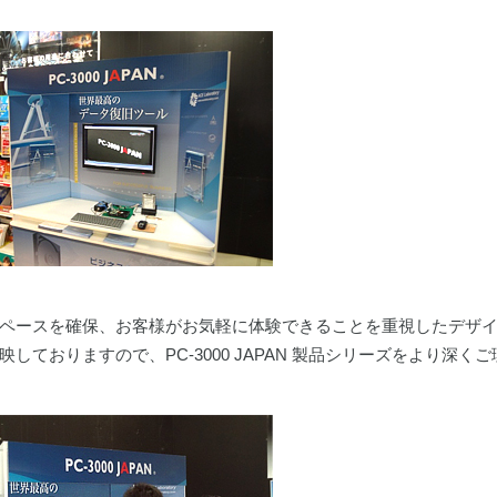
ペースを確保、お客様がお気軽に体験できることを重視したデザ
ておりますので、PC-3000 JAPAN 製品シリーズをより深くご