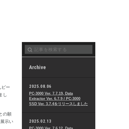
Archive
2025.08.06
んピー
PC-3000 Ver. 7.7.19, Data
まし
Extractor Ver. 6.7.9 / PC-3000
SSD Ver. 3.7.4をリリースしました
との願
2025.02.13
を展示い
PC-3000 Ver. 7.6.12, Data