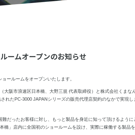
西ショールームオープンのお知らせ
AN関西ショールームをオープンいたします。
（大阪市浪速区日本橋、大野三規 代表取締役）と株式会社くまな
れたPC-3000 JAPANシリーズの販売代理店契約のなかで実現し
ることが困難だったお客様に対し、もっと製品を身近に知って頂けるように
本橋」店内に全国初のショールームを設け、実際に稼働する製品