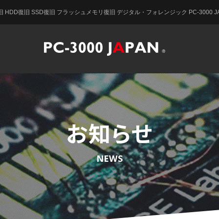
 HDD復旧 SSD復旧 フラッシュメモリ復旧 デジタル・フォレンジック PC-3000 JA
お知らせ
NEWS