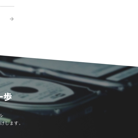
て
一歩
ル
届けします。