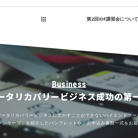
.
第2回IDF講習会につい
Business
ータリカバリー
ビジネス成功の第
データリカバリービジネスに欠かすことができないハイエンドツー
000 シリーズ」を紹介したパンフレットや、お申込み書類一式をお