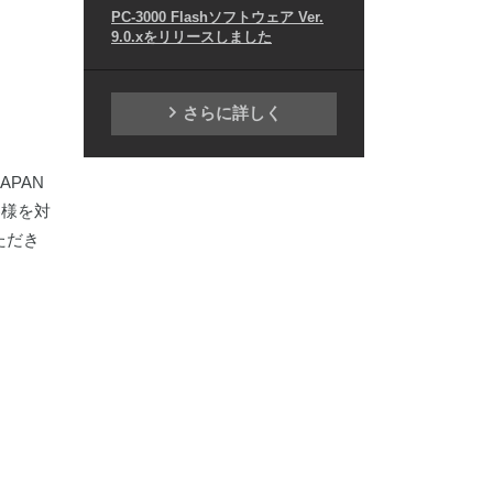
PC-3000 Flashソフトウェア Ver.
9.0.xをリリースしました
さらに詳しく
PAN
客様を対
ただき